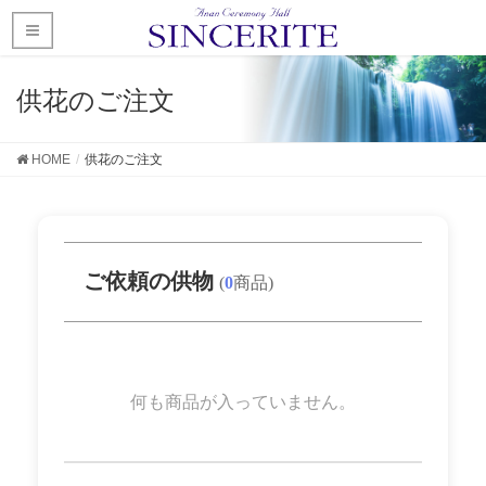
供花のご注文
HOME
供花のご注文
ご依頼の供物
(
0
商品)
何も商品が入っていません。