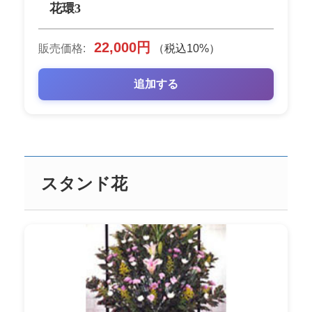
花環3
22,000円
販売価格:
（税込10%）
追加する
スタンド花