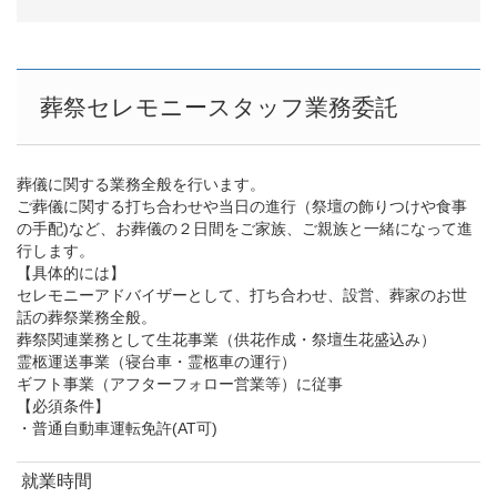
葬祭セレモニースタッフ業務委託
葬儀に関する業務全般を行います。
ご葬儀に関する打ち合わせや当日の進行（祭壇の飾りつけや食事
の手配)など、お葬儀の２日間をご家族、ご親族と一緒になって進
行します。
【具体的には】
セレモニーアドバイザーとして、打ち合わせ、設営、葬家のお世
話の葬祭業務全般。
葬祭関連業務として生花事業（供花作成・祭壇生花盛込み）
霊柩運送事業（寝台車・霊柩車の運行）
ギフト事業（アフターフォロー営業等）に従事
【必須条件】
・普通自動車運転免許(AT可)
就業時間