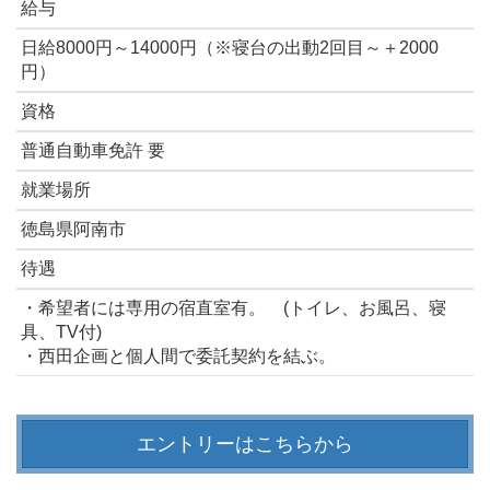
給与
日給8000円～14000円（※寝台の出動2回目～＋2000
円）
資格
普通自動車免許 要
就業場所
徳島県阿南市
待遇
・希望者には専用の宿直室有。 (トイレ、お風呂、寝
具、TV付)
・西田企画と個人間で委託契約を結ぶ。
エントリーはこちらから