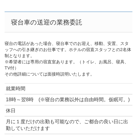
寝台車の送迎の業務委託
寝台の電話があった場合、寝台車でのお迎え、移動、安置、スタ
ッフへの引き継ぎのお仕事です。ホテルの宿直スタッフとの2名体
制となります。
※希望者には専用の宿直室あります。（トイレ、お風呂、寝具、
TV付）
その他詳細については面接時説明いたします。
就業時間
18時～翌8時 (※寝台の業務以外は自由時間。仮眠可。)
休日
月に１度だけの出勤も可能なので、ご都合の良い日に出
勤していただけます