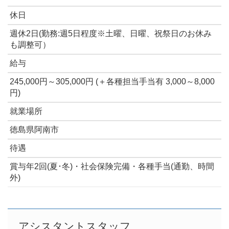
休日
週休2日(勤務:週5日程度※土曜、日曜、祝祭日のお休み
も調整可）
給与
245,000円～305,000円 (＋各種担当手当有 3,000～8,000
円)
就業場所
徳島県阿南市
待遇
賞与年2回(夏･冬)・社会保険完備・各種手当(通勤、時間
外)
アシスタントスタッフ