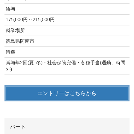
給与
175,000円～215,000円
就業場所
徳島県阿南市
待遇
賞与年2回(夏･冬)・社会保険完備・各種手当(通勤、時間
外)
エントリーはこちらから
パート