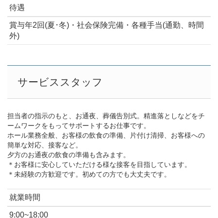
待遇
賞与年2回(夏･冬)・社会保険完備・各種手当(通勤、時間
外)
サービススタッフ
担当者の指示のもと、お通夜、葬儀告別式。精進落としなどをチ
ームワークをもってサポートするお仕事です。
ホール業務全般、お客様の飲食の準備、片付け清掃、お客様への
簡単な対応、接客など。
夕方のお通夜の飲食の準備も含みます。
＊お客様に安心していただける様な接客を目指しています。
＊未経験の方歓迎です。初めての方でも大丈夫です。
就業時間
9:00~18:00