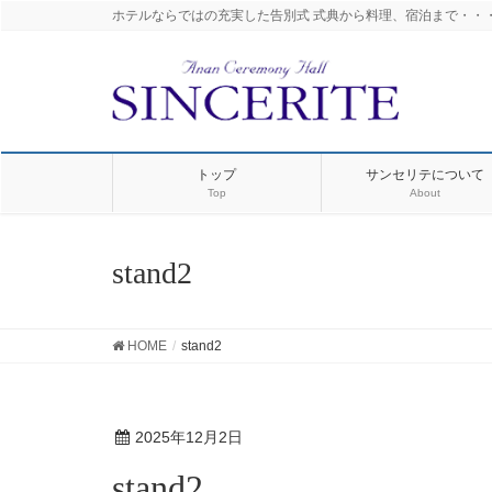
ホテルならではの充実した告別式 式典から料理、宿泊まで・・
トップ
サンセリテについて
Top
About
stand2
HOME
stand2
2025年12月2日
stand2