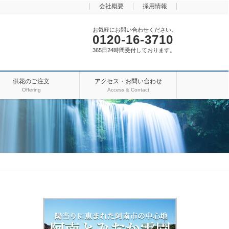
会社概要
採用情報
お気軽にお問い合わせください。
0120-16-3710
365日24時間受付しております。
供花のご注文
アクセス・お問い合わせ
Offering
Access & Contact