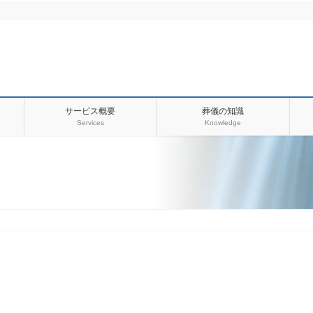
・
サービス概要
葬儀の知識
Services
Knowledge