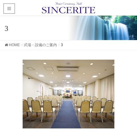
3
HOME
式場・設備のご案内
3