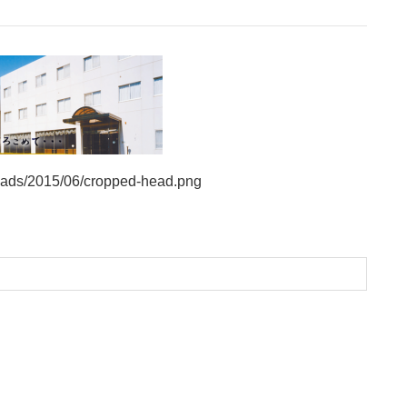
oads/2015/06/cropped-head.png