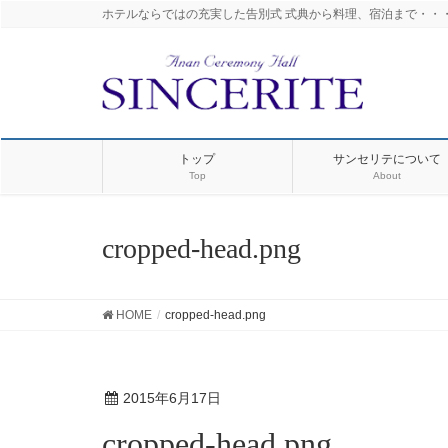
ホテルならではの充実した告別式 式典から料理、宿泊まで・・
トップ
サンセリテについて
Top
About
cropped-head.png
HOME
cropped-head.png
2015年6月17日
cropped-head.png