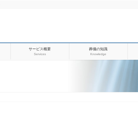
・
サービス概要
葬儀の知識
Services
Knowledge